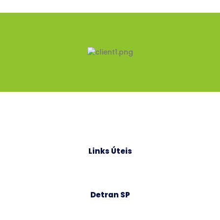
Links Úteis
Detran SP