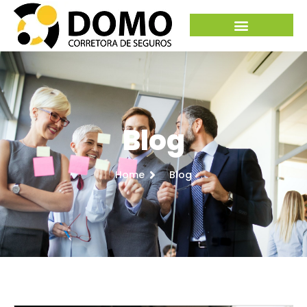
Blog
Home
Blog