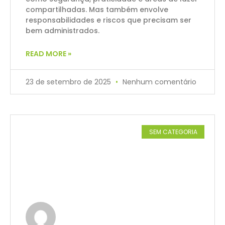
compartilhadas. Mas também envolve
responsabilidades e riscos que precisam ser
bem administrados.
READ MORE »
23 de setembro de 2025
Nenhum comentário
SEM CATEGORIA