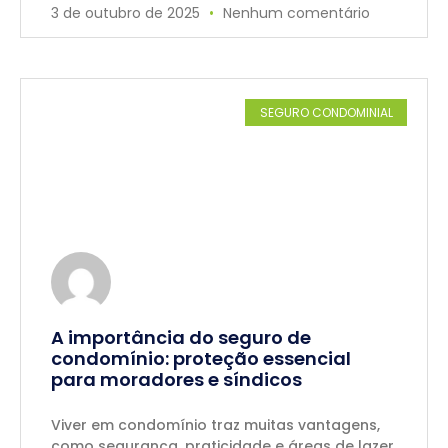
3 de outubro de 2025
Nenhum comentário
SEGURO CONDOMINIAL
A importância do seguro de
condomínio: proteção essencial
para moradores e síndicos
Viver em condomínio traz muitas vantagens,
como segurança, praticidade e áreas de lazer