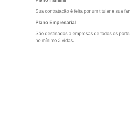
Plano Familiar
Sua contratação é feita por um titular e sua fam
Plano Empresarial
São destinados a empresas de todos os port
no mínimo 3 vidas.