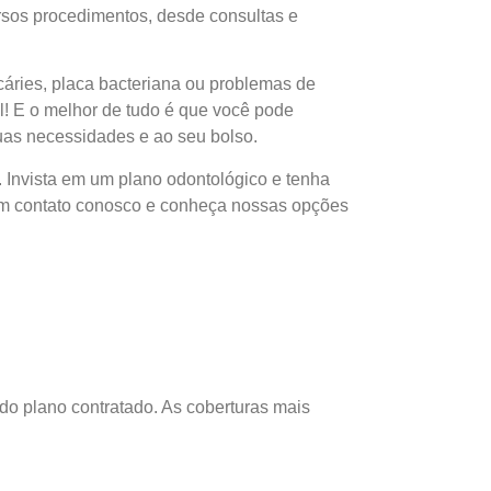
rsos procedimentos, desde consultas e
cáries, placa bacteriana ou problemas de
l! E o melhor de tudo é que você pode
uas necessidades e ao seu bolso.
 Invista em um plano odontológico e tenha
 em contato conosco e conheça nossas opções
do plano contratado. As coberturas mais