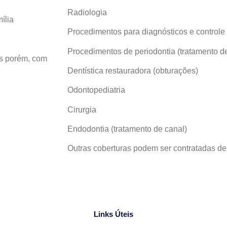
Radiologia
ília
Procedimentos para diagnósticos e controle
Procedimentos de periodontia (tratamento d
es porém, com
Dentística restauradora (obturações)
Odontopediatria
Cirurgia
Endodontia (tratamento de canal)
Outras coberturas podem ser contratadas d
Links Úteis