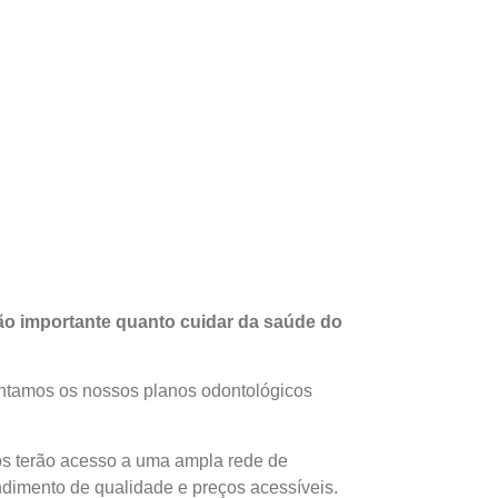
tão importante quanto cuidar da saúde do
sentamos os nossos planos odontológicos
os terão acesso a uma ampla rede de
ndimento de qualidade e preços acessíveis.