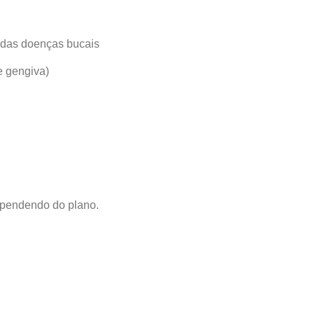
 das doenças bucais
e gengiva)
ependendo do plano.