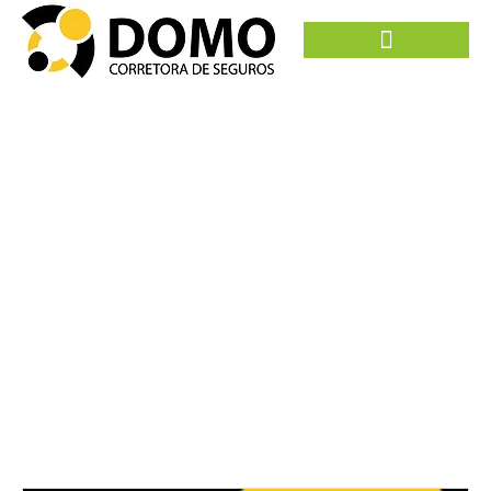
Blog
Home
Blog